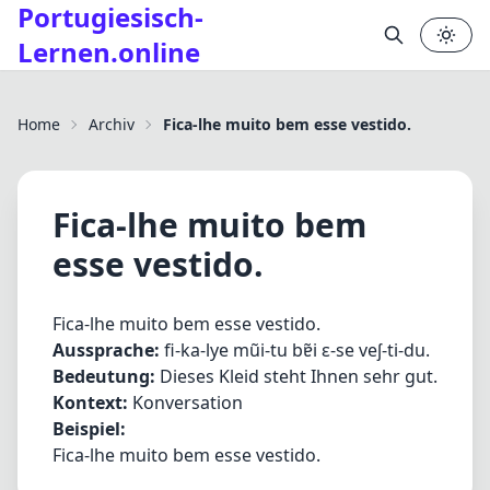
Portugiesisch-
Lernen.online
✕
Home
Archiv
Fica-lhe muito bem esse vestido.
Fica-lhe muito bem
esse vestido.
Fica-lhe muito bem esse vestido.
Aussprache:
fi-ka-lye mũi-tu bɐ̃i ɛ-se veʃ-ti-du.
Bedeutung:
Dieses Kleid steht Ihnen sehr gut.
Kontext:
Konversation
Beispiel:
Fica-lhe muito bem esse vestido.