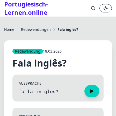
Portugiesisch-
Lernen.online
✕
Home
Redewendungen
Fala inglês?
Redewendung
18.03.2026
Fala inglês?
AUSSPRACHE
fa-la in-gles?