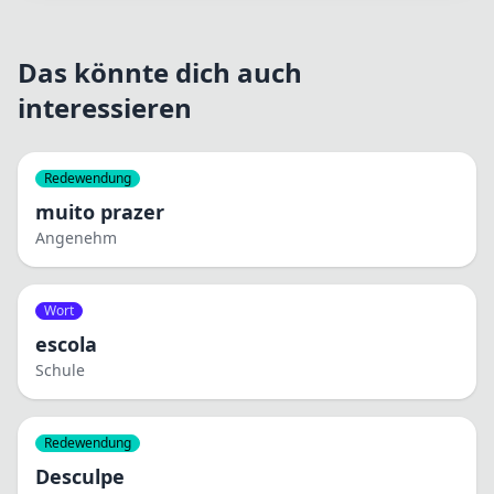
Das könnte dich auch
interessieren
Redewendung
muito prazer
Angenehm
Wort
escola
Schule
Redewendung
Desculpe