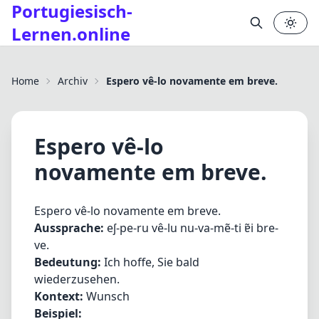
Portugiesisch-
Lernen.online
✕
Home
Archiv
Espero vê-lo novamente em breve.
Espero vê-lo
novamente em breve.
Espero vê-lo novamente em breve.
Aussprache:
eʃ-pe-ru vê-lu nu-va-mẽ-ti ɐ̃i bre-
ve.
Bedeutung:
Ich hoffe, Sie bald
wiederzusehen.
Kontext:
Wunsch
Beispiel: