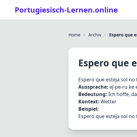
Portugiesisch-Lernen.online
Home
Archiv
Espero que e
Espero que e
Espero que esteja sol no
Aussprache:
eʃ-pe-ru ke e
Bedeutung:
Ich hoffe, d
Kontext:
Wetter
Beispiel:
Espero que esteja sol no