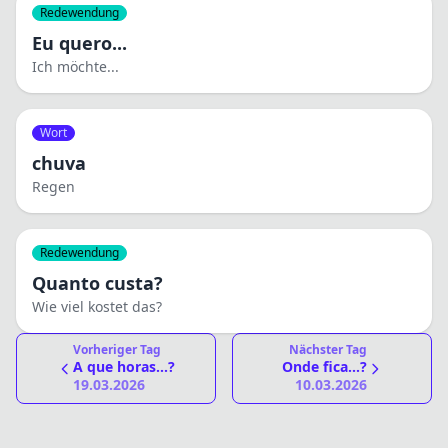
Redewendung
Eu quero...
Ich möchte...
Wort
chuva
Regen
Redewendung
Quanto custa?
Wie viel kostet das?
Vorheriger Tag
Nächster Tag
A que horas...?
Onde fica...?
19.03.2026
10.03.2026