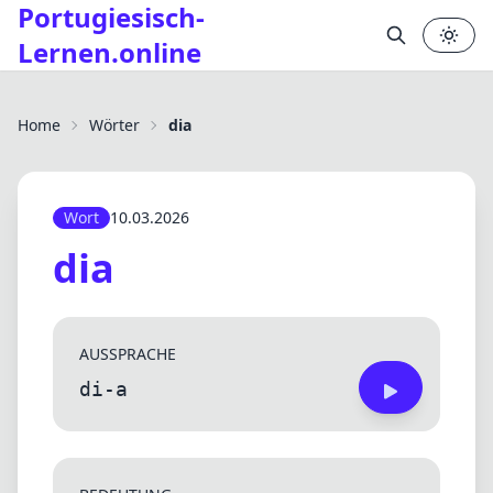
Portugiesisch-
Lernen.online
✕
Home
Wörter
dia
Wort
10.03.2026
dia
AUSSPRACHE
di-a