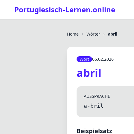
Portugiesisch-Lernen.online
Home
Wörter
abril
Wort
06.02.2026
abril
AUSSPRACHE
a-bril
Beispielsatz