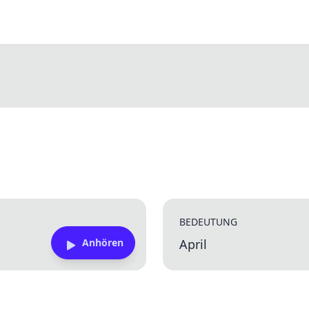
BEDEUTUNG
Anhören
April