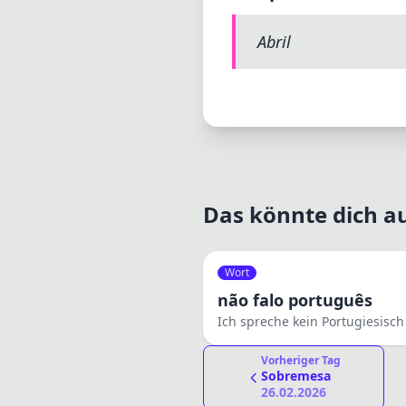
Abril
Das könnte dich au
Wort
não falo português
Ich spreche kein Portugiesisch
Vorheriger Tag
Sobremesa
26.02.2026