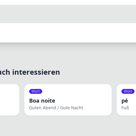
ch interessieren
Wort
Wort
Boa noite
pé
Guten Abend / Gute Nacht
Fuß