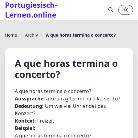
Portugiesisch-
Lernen.online
✕
Home
Archiv
A que horas termina o concerto?
A que horas termina o
concerto?
A que horas termina o concerto?
Aussprache:
a ke ɔ-raʒ ter-mi-na u kõ-ser-tu?
Bedeutung:
Um wie viel Uhr endet das
Konzert?
Kontext:
Freizeit
Beispiel:
A que horas termina o concerto?