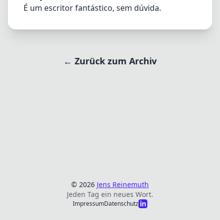
É um escritor fantástico, sem dúvida.
← Zurück zum Archiv
© 2026
Jens Reinemuth
Jeden Tag ein neues Wort.
Impressum
Datenschutz