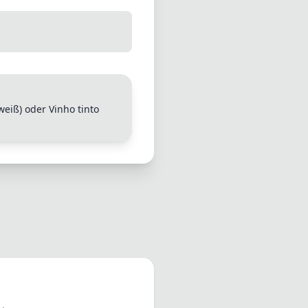
weiß) oder Vinho tinto