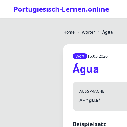
Portugiesisch-Lernen.online
Home
Wörter
Água
Wort
16.03.2026
Água
AUSSPRACHE
Á-*gua*
Beispielsatz