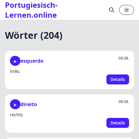
Portugiesisch-
Lernen.online
Wörter (204)
09.08.
esquerdo
links
Details
08.08.
direito
rechts
Details