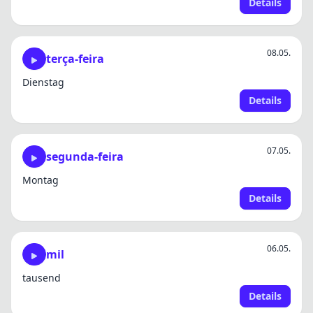
Details
08.05.
terça-feira
Dienstag
Details
07.05.
segunda-feira
Montag
Details
06.05.
mil
tausend
Details