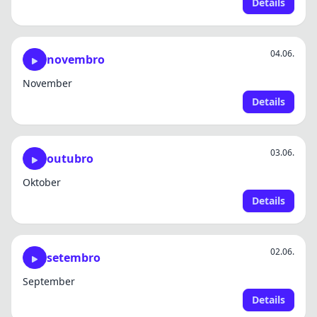
Details
04.06.
novembro
November
Details
03.06.
outubro
Oktober
Details
02.06.
setembro
September
Details