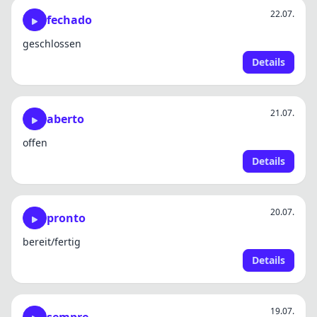
22.07.
fechado
geschlossen
Details
21.07.
aberto
offen
Details
20.07.
pronto
bereit/fertig
Details
19.07.