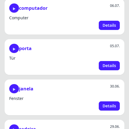
06.07.
computador
Computer
Details
05.07.
porta
Tür
Details
30.06.
janela
Fenster
Details
29.06.