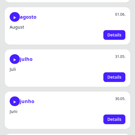
01.06.
agosto
August
Details
31.05.
julho
Juli
Details
30.05.
junho
Juni
Details