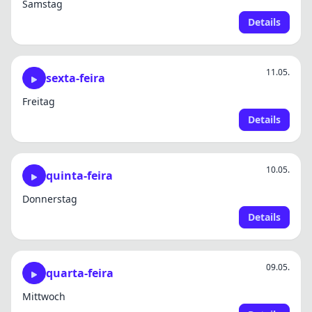
Samstag
Details
11.05.
sexta-feira
Freitag
Details
10.05.
quinta-feira
Donnerstag
Details
09.05.
quarta-feira
Mittwoch