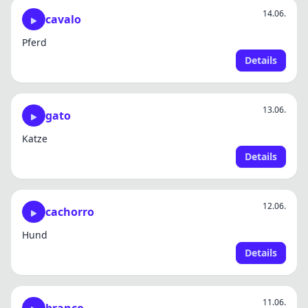
14.06.
cavalo
Pferd
Details
13.06.
gato
Katze
Details
12.06.
cachorro
Hund
Details
11.06.