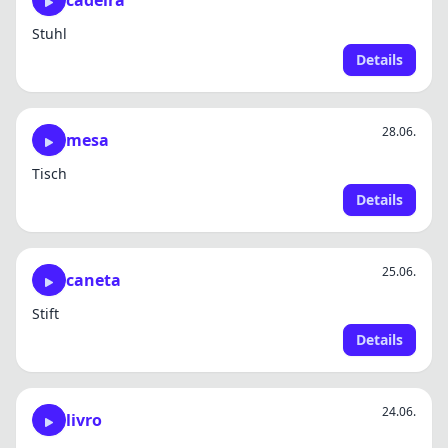
cadeira
Stuhl
Details
28.06.
mesa
Tisch
Details
25.06.
caneta
Stift
Details
24.06.
livro