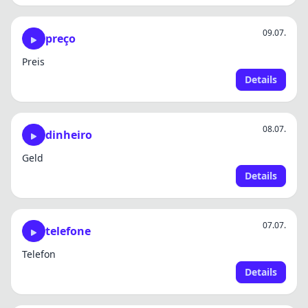
09.07.
preço
Preis
Details
08.07.
dinheiro
Geld
Details
07.07.
telefone
Telefon
Details