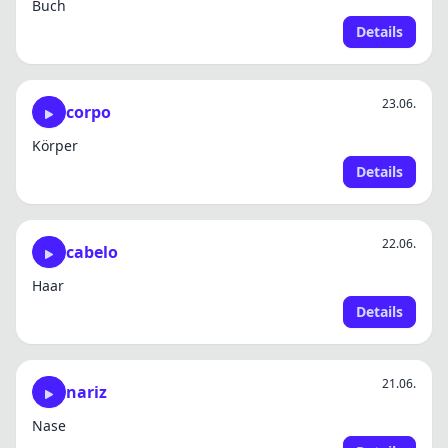
Buch
Details
23.06.
corpo
Körper
Details
22.06.
cabelo
Haar
Details
21.06.
nariz
Nase