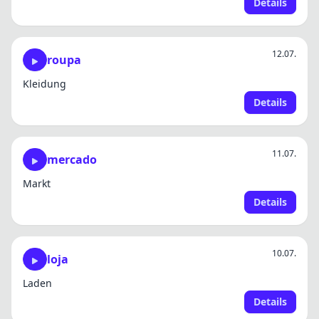
Details
12.07.
roupa
Kleidung
Details
11.07.
mercado
Markt
Details
10.07.
loja
Laden
Details