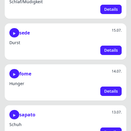
Schlaf/Müdigkeit
Details
15.07.
sede
Durst
Details
14.07.
fome
Hunger
Details
13.07.
sapato
Schuh