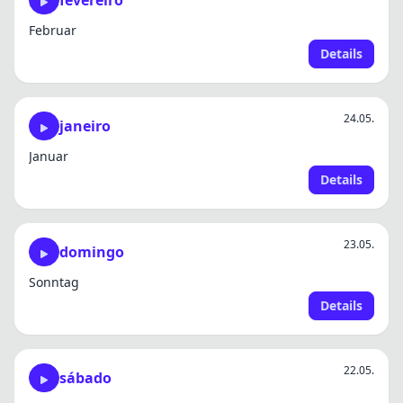
fevereiro
Februar
Details
24.05.
janeiro
Januar
Details
23.05.
domingo
Sonntag
Details
22.05.
sábado