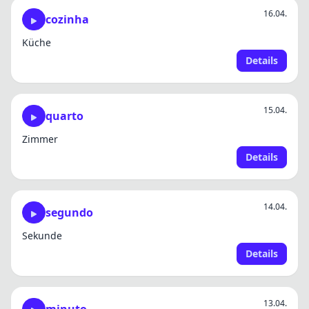
16.04.
cozinha
Küche
Details
15.04.
quarto
Zimmer
Details
14.04.
segundo
Sekunde
Details
13.04.