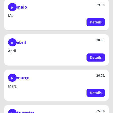
29.05.
maio
Mai
Details
28.05.
abril
April
Details
26.05.
março
März
Details
25.05.